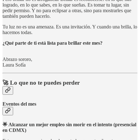
logrado, en lo que sabes, en lo que sueñas. Es tomar tu lugar, sin
pedir permiso. Y no para eclipsar a otras, sino para mostrarles que
también pueden hacerlo.
Tu luz no es una amenaza. Es una invitación. Y cuando una brilla, lo
hacemos todas.
¿Qué parte de ti está lista para brillar este mes?
Abrazo sororo,
Laura Sofía
🚀 Lo que no te puedes perder
Eventos del mes
🌟 Alcanzar un mejor empleo sin morir en el intento (presencial
en CDMX)