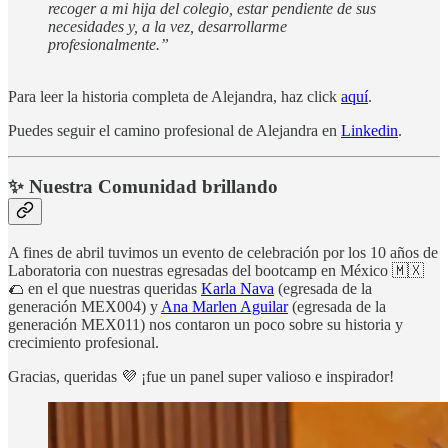
recoger a mi hija del colegio, estar pendiente de sus
necesidades y, a la vez, desarrollarme
profesionalmente.”
Para leer la historia completa de Alejandra, haz click
aquí
.
Puedes seguir el camino profesional de Alejandra en
Linkedin
.
✨ Nuestra Comunidad brillando
A fines de abril tuvimos un evento de celebración por los 10 años de
Laboratoria con nuestras egresadas del bootcamp en México 🇲🇽
🌮 en el que nuestras queridas
Karla Nava
(egresada de la
generación MEX004) y
Ana Marlen Aguilar
(egresada de la
generación MEX011) nos contaron un poco sobre su historia y
crecimiento profesional.
Gracias, queridas 💜 ¡fue un panel super valioso e inspirador!