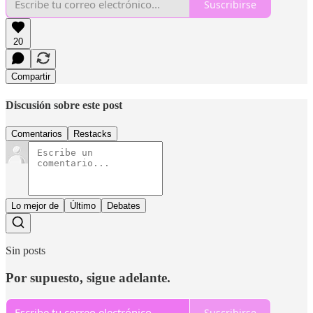
Suscribirse
20
Compartir
Discusión sobre este post
Comentarios
Restacks
Lo mejor de
Último
Debates
Sin posts
Por supuesto, sigue adelante.
Suscribirse