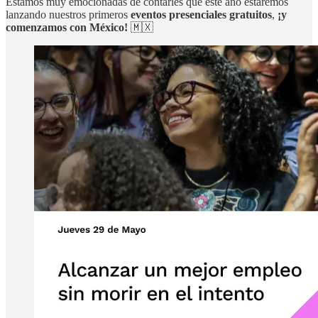
Estamos muy emocionadas de contarles que este año estaremos
lanzando nuestros primeros
eventos presenciales gratuitos
,
¡y
comenzamos con México!
🇲🇽