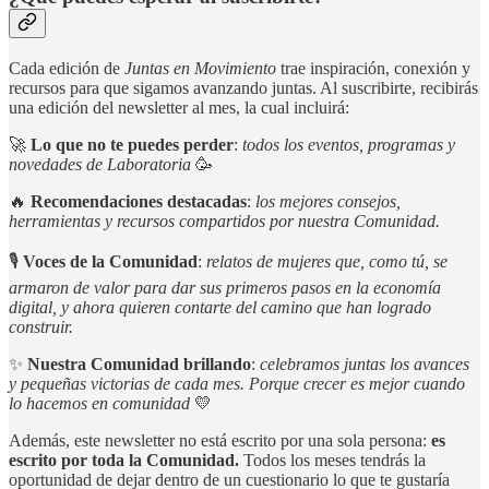
Cada edición de
Juntas en Movimiento
trae inspiración, conexión y
recursos para que sigamos avanzando juntas. Al suscribirte, recibirás
una edición del newsletter al mes, la cual incluirá:
🚀
Lo que no te puedes perder
:
todos los eventos, programas y
novedades de Laboratoria
🥳
🔥
Recomendaciones destacadas
:
los mejores consejos,
herramientas y recursos compartidos por nuestra Comunidad.
🎙️
Voces de la Comunidad
:
relatos de mujeres que, como tú, se
armaron de valor para dar sus primeros pasos en la economía
digital, y ahora quieren contarte del camino que han logrado
construir.
✨
Nuestra Comunidad brillando
:
celebramos juntas los avances
y pequeñas victorias de cada mes. Porque crecer es mejor cuando
lo hacemos en comunidad
💛
Además, este newsletter no está escrito por una sola persona:
es
escrito por toda la Comunidad.
Todos los meses tendrás la
oportunidad de dejar dentro de un cuestionario lo que te gustaría