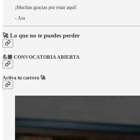
¡Muchas gracias por estar aquí!
- Ara
🚀 Lo que no te puedes perder
💪🏼 CONVOCATORIA ABIERTA
Activa tu carrera 🚀