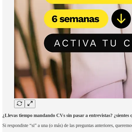
¿Llevas tiempo mandando CVs sin pasar a entrevistas? ¿sientes que
Si respondiste “si” a una (o más) de las preguntas anteriores, querem