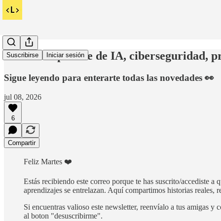
Este mes aprende de IA, ciberseguridad, 
Suscribirse
Iniciar sesión
Sigue leyendo para enterarte todas las novedades 👀
jul 08, 2026
6
Compartir
Feliz Martes ❤️
Estás recibiendo este correo porque te has suscrito/accediste a
aprendizajes se entrelazan. Aquí compartimos historias reales, 
Si encuentras valioso este newsletter, reenvíalo a tus amigas 
al boton "desuscribirme".