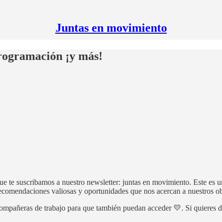
Juntas en movimiento
programación ¡y más!
 que te suscribamos a nuestro newsletter: juntas en movimiento. Este es
recomendaciones valiosas y oportunidades que nos acercan a nuestros ob
y compañeras de trabajo para que también puedan acceder 💛. Si quieres 