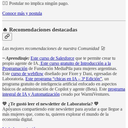
👉🏽 Postular no implica ningún pago.
Conoce más y postula
🔥 Recomendaciones destacadas
Las mejores recomendaciones de nuestra Comunidad 🚀
~ Aprendizaje:
Este curso de Salesforce
que te permite crear tu
propio agente de IA.
Este curso gratuito de Introducción a la
Programación
de Fundación MediaPila para mujeres argentinas.
Este
curso de webflow
diseñado por Fiore y Dani, egresadas de
Laboratoria.
Este programa “chicas en IA – 3ª Edición”
, un
programa gratuito de inteligencia artificial enfocado en aspectos
básicos de administración de Copilot y agente (Beta). Este
programa
integral de IA y Automatización
creado por WarmiVentures.
💛 ¿Te gustó leer el newsletter de Laboratoria? 💛
Apóyanos compartiendo este newsletter para ayudar a que llegue a
más mujeres que, como tu, quieren explorar el mundo de la
economía digital.