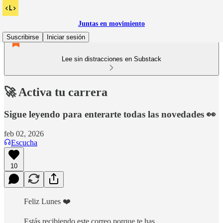
Juntas en movimiento
Suscribirse
Iniciar sesión
Lee sin distracciones en Substack
🚀 Activa tu carrera
Sigue leyendo para enterarte todas las novedades 👀
feb 02, 2026
Escucha
10
Feliz Lunes ❤️
Estás recibiendo este correo porque te has