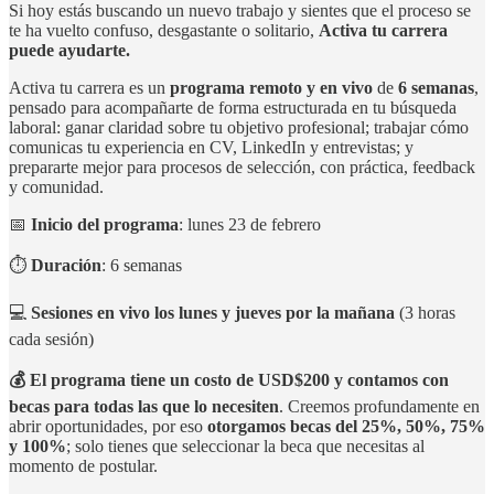
Si hoy estás buscando un nuevo trabajo y sientes que el proceso se
te ha vuelto confuso, desgastante o solitario,
Activa tu carrera
puede ayudarte.
Activa tu carrera es un
programa remoto y en vivo
de
6 semanas
,
pensado para acompañarte de forma estructurada en tu búsqueda
laboral: ganar claridad sobre tu objetivo profesional; trabajar cómo
comunicas tu experiencia en CV, LinkedIn y entrevistas; y
prepararte mejor para procesos de selección, con práctica, feedback
y comunidad.
📅
Inicio del programa
: lunes 23 de febrero
⏱️
Duración
: 6 semanas
💻
Sesiones en vivo los lunes y jueves por la mañana
(3 horas
cada sesión)
💰 El programa tiene un costo de USD$200 y contamos con
becas para todas las que lo necesiten
. Creemos profundamente en
abrir oportunidades, por eso
otorgamos becas del 25%, 50%, 75%
y 100%
; solo tienes que seleccionar la beca que necesitas al
momento de postular.